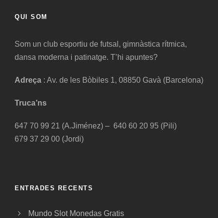
QUI SOM
Som un club esportiu de futsal, gimnàstica rítmica,
dansa moderna i patinatge. T’hi apuntes?
Adreça
: Av. de les Bòbiles 1, 08850 Gavà (Barcelona)
Truca’ns
647 70 99 21 (A.Jiménez) – 640 60 20 95 (Pili)
679 37 29 00 (Jordi)
ENTRADES RECENTS
Mundo Slot Monedas Gratis