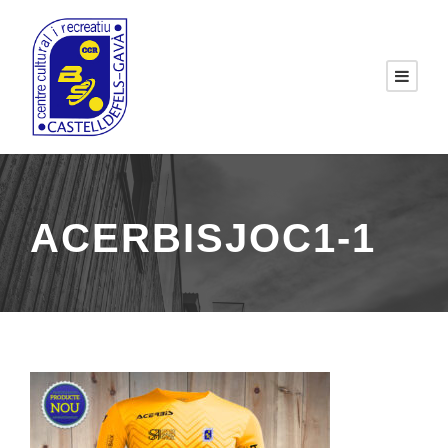
ACERBISJOC1-1