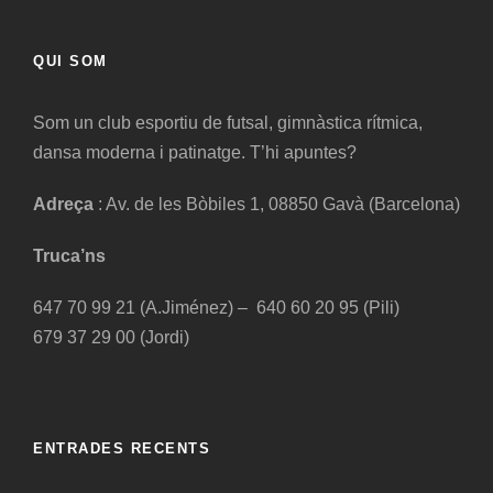
QUI SOM
Som un club esportiu de futsal, gimnàstica rítmica,
dansa moderna i patinatge. T’hi apuntes?
Adreça
: Av. de les Bòbiles 1, 08850 Gavà (Barcelona)
Truca’ns
647 70 99 21 (A.Jiménez) – 640 60 20 95 (Pili)
679 37 29 00 (Jordi)
ENTRADES RECENTS