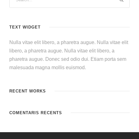
TEXT WIDGET
Nulla vitae elit libero, a pharetra augue. Nulla vitae elit
libero, a pharetra augue. Nulla vitae elit libero, a
pharetra augue. Donec sed odio dui. Etiam porta sem
malesuada magna mollis euismod.
RECENT WORKS
COMENTARIS RECENTS